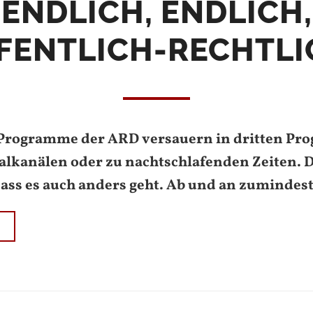
ENDLICH, ENDLICH,
FENTLICH-RECHTLI
e Programme der ARD versauern in dritten P
talkanälen oder zu nachtschlafenden Zeiten. 
 dass es auch anders geht. Ab und an zumindest
N