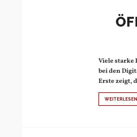
ÖF
Viele stark
bei den Digi
Erste zeigt,
WEITERLESE