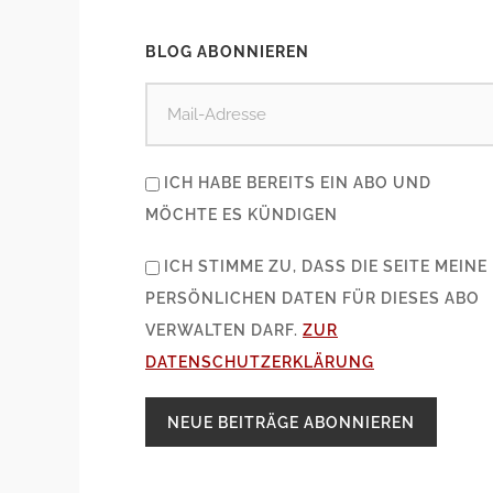
BLOG ABONNIEREN
ICH HABE BEREITS EIN ABO UND
MÖCHTE ES KÜNDIGEN
ICH STIMME ZU, DASS DIE SEITE MEINE
PERSÖNLICHEN DATEN FÜR DIESES ABO
VERWALTEN DARF.
ZUR
DATENSCHUTZERKLÄRUNG