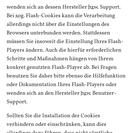
wenden sich an dessen Hersteller
bzw.
Support
.
Bei
sog.
Flash-Cookies
kann die Verarbeitung
allerdings nicht über die Einstellungen des
Browsers unterbunden werden. Stattdessen
müssen Sie insoweit die Einstellung Ihres
Flash-
Players
ändern. Auch die hierfür erforderlichen
Schritte und Maßnahmen hängen von Ihrem
konkret genutzten
Flash-Player
ab. Bei Fragen
benutzen Sie daher bitte ebenso die Hilfefunktion
oder Dokumentation Ihres
Flash-Players
oder
wenden sich an den Hersteller
bzw.
Benutzer-
Support
.
Sollten Sie die Installation der
Cookies
verhindern oder einschränken, kann dies
allerdings dazu führen, dass nicht sämtliche