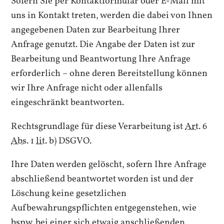
Sofern Sie per Kontaktformular oder E-Mail mit
uns in Kontakt treten, werden die dabei von Ihnen
angegebenen Daten zur Bearbeitung Ihrer
Anfrage genutzt. Die Angabe der Daten ist zur
Bearbeitung und Beantwortung Ihre Anfrage
erforderlich – ohne deren Bereitstellung können
wir Ihre Anfrage nicht oder allenfalls
eingeschränkt beantworten.
Rechtsgrundlage für diese Verarbeitung ist
Art.
6
Abs.
1
lit.
b) DSGVO.
Ihre Daten werden gelöscht, sofern Ihre Anfrage
abschließend beantwortet worden ist und der
Löschung keine gesetzlichen
Aufbewahrungspflichten entgegenstehen, wie
bspw.
bei einer sich etwaig anschließenden