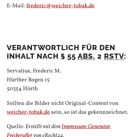
E-Mail:
frederic@weicher-tobak.de
VERANTWORTLICH FÜR DEN
INHALT NACH § 55
ABS.
2
RSTV
:
Servatius, Frederic M.
Hürther Bogen 15
50354 Hürth
Sollten die Bilder nicht Original-
Content
von
weicher-tobak.de
sein, so ist das gekennzeichnet.
Quelle:
Erstellt mit dem
Impressum-Generator
Freiberufler
von eRecht24.