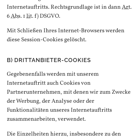
Internetauftritts. Rechtsgrundlage ist in dann
Art.
6
Abs.
1
lit.
f) DSGVO.
Mit Schließen Ihres
Internet-Browsers
werden
diese
Session-Cookies
gelöscht.
B) DRITTANBIETER-
COOKIES
Gegebenenfalls werden mit unserem
Internetauftritt auch
Cookies
von
Partnerunternehmen, mit denen wir zum Zwecke
der Werbung, der Analyse oder der
Funktionalitäten unseres Internetauftritts
zusammenarbeiten, verwendet.
Die Einzelheiten hierzu, insbesondere zu den