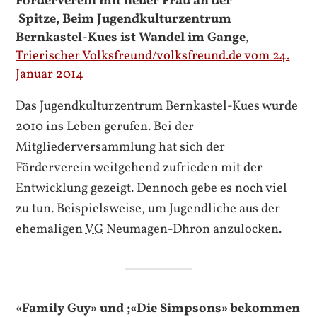
Förderverein mit neuer Frau an der
Spitze, Beim Jugendkulturzentrum
Bernkastel-Kues ist Wandel im Gange
,
Trierischer Volksfreund/volksfreund.de vom 24.
Januar 2014
Das Jugendkulturzentrum Bernkastel-Kues wurde
2010 ins Leben gerufen. Bei der
Mitgliederversammlung hat sich der
Förderverein weitgehend zufrieden mit der
Entwicklung gezeigt. Dennoch gebe es noch viel
zu tun. Beispielsweise, um Jugendliche aus der
ehemaligen
VG
Neumagen-Dhron anzulocken.
«Family Guy»
und ;«Die Simpsons» bekommen