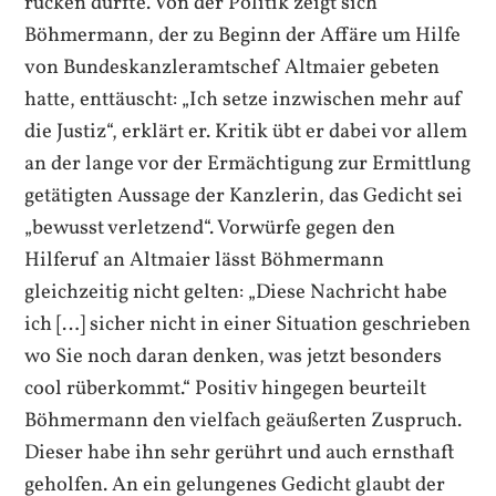
rücken dürfte. Von der Politik zeigt sich
Böhmermann, der zu Beginn der Affäre um Hilfe
von Bundeskanzleramtschef Altmaier gebeten
hatte, enttäuscht: „Ich setze inzwischen mehr auf
die Justiz“, erklärt er. Kritik übt er dabei vor allem
an der lange vor der Ermächtigung zur Ermittlung
getätigten Aussage der Kanzlerin, das Gedicht sei
„bewusst verletzend“. Vorwürfe gegen den
Hilferuf an Altmaier lässt Böhmermann
gleichzeitig nicht gelten: „Diese Nachricht habe
ich […] sicher nicht in einer Situation geschrieben
wo Sie noch daran denken, was jetzt besonders
cool rüberkommt.“ Positiv hingegen beurteilt
Böhmermann den vielfach geäußerten Zuspruch.
Dieser habe ihn sehr gerührt und auch ernsthaft
geholfen. An ein gelungenes Gedicht glaubt der