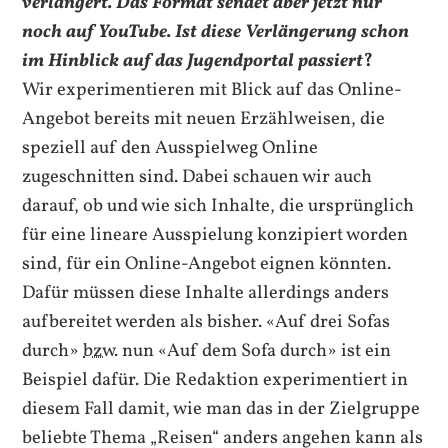
verlängert. Das Format sendet aber jetzt nur
noch auf
YouTube
. Ist diese Verlängerung schon
im Hinblick auf das Jugendportal passiert
?
Wir experimentieren mit Blick auf das Online-
Angebot bereits mit neuen Erzählweisen, die
speziell auf den Ausspielweg Online
zugeschnitten sind. Dabei schauen wir auch
darauf, ob und wie sich Inhalte, die ursprünglich
für eine lineare Ausspielung konzipiert worden
sind, für ein Online-Angebot eignen könnten.
Dafür müssen diese Inhalte allerdings anders
aufbereitet werden als bisher. «Auf drei Sofas
durch»
bzw.
nun «Auf dem Sofa durch» ist ein
Beispiel dafür. Die Redaktion experimentiert in
diesem Fall damit, wie man das in der Zielgruppe
beliebte Thema „Reisen“ anders angehen kann als