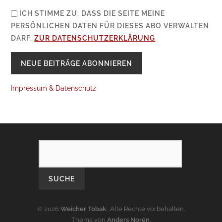
ICH STIMME ZU, DASS DIE SEITE MEINE
PERSÖNLICHEN DATEN FÜR DIESES ABO VERWALTEN
DARF.
ZUR DATENSCHUTZERKLÄRUNG
Impressum & Datenschutz
SEARCH
© 2026
Weicher Tobak.
. Alle Rechte vorbehalten.
Thema von
Anders Norén
.