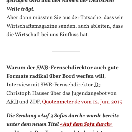
getragen wird und den Namen der Deutschen
Welle trägt.
Aber dann müssten Sie aus der Tatsache, dass wir
Wirtschaftsmagazine senden, auch ableiten, dass
die Wirtschaft bei uns Einfluss hat.
Warum der
SWR
-Fernsehdirektor auch gute
Formate radikal über Bord werfen will
,
Interview mit SWR-Fernsehdirektor
Dr.
Christoph Hauser über das Jugendangebot von
ARD
und ZDF,
Quotenmeter.de vom 12. Juni 2015
Die Sendung «Auf 3 Sofas durch» wurde bereits
unter dem neuen Titel
«Auf dem Sofa durch»