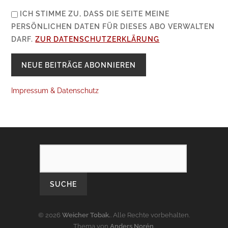
ICH STIMME ZU, DASS DIE SEITE MEINE
PERSÖNLICHEN DATEN FÜR DIESES ABO VERWALTEN
DARF.
ZUR DATENSCHUTZERKLÄRUNG
Impressum & Datenschutz
SEARCH
© 2026
Weicher Tobak.
. Alle Rechte vorbehalten.
Thema von
Anders Norén
.