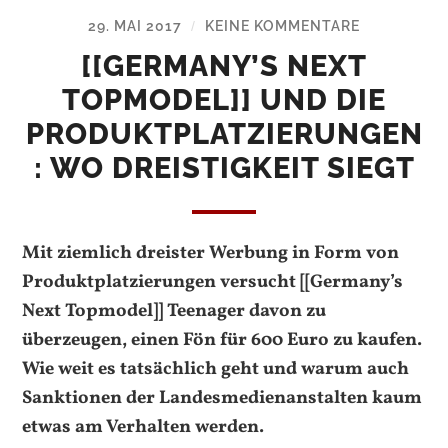
29. MAI 2017
KEINE KOMMENTARE
/
[[GERMANY’S NEXT
TOPMODEL]] UND DIE
PRODUKTPLATZIERUNGEN
: WO DREISTIGKEIT SIEGT
Mit ziemlich dreister Werbung in Form von
Produktplatzierungen versucht [[Germany’s
Next Topmodel]] Teenager davon zu
überzeugen, einen Fön für 600 Euro zu kaufen.
Wie weit es tatsächlich geht und warum auch
Sanktionen der Landesmedienanstalten kaum
etwas am Verhalten werden.