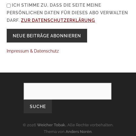
ICH STIMME ZU, DASS DIE SEITE MEINE
PERSÖNLICHEN DATEN FÜR DIESES ABO VERWALTEN
DARF.
ZUR DATENSCHUTZERKLÄRUNG
Impressum & Datenschutz
SEARCH
© 2026
Weicher Tobak.
. Alle Rechte vorbehalten.
Thema von
Anders Norén
.