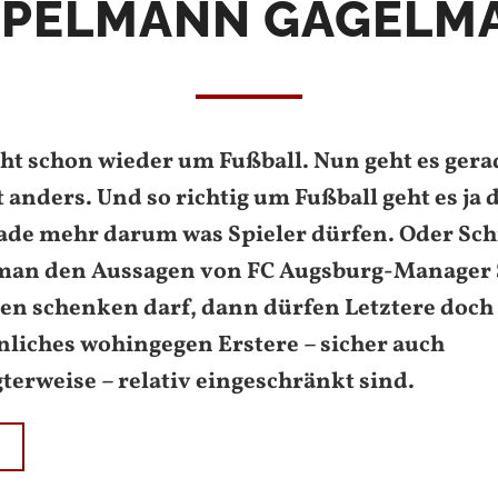
PELMANN GAGELM
geht schon wieder um Fußball. Nun geht es gera
t anders. Und so richtig um Fußball geht es ja
erade mehr darum was Spieler dürfen. Oder Sch
an den Aussagen von FC Augsburg-Manager 
en schenken darf, dann dürfen Letztere doch
liches wohingegen Erstere – sicher auch
gterweise – relativ eingeschränkt sind.
N