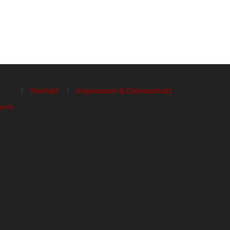
Kontakt
Impressum & Datenschutz
werk