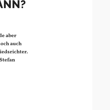
ANN?
de aber
 doch auch
iedsrichter.
Stefan