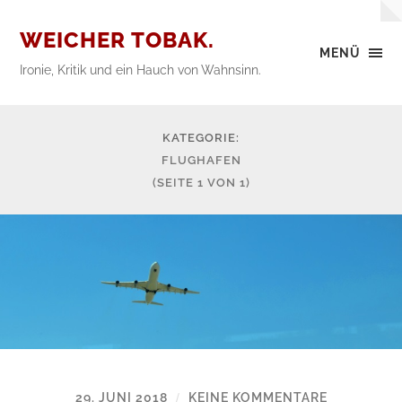
WEICHER TOBAK.
MENÜ
Ironie, Kritik und ein Hauch von Wahnsinn.
KATEGORIE:
FLUGHAFEN
(SEITE 1 VON 1)
29. JUNI 2018
KEINE KOMMENTARE
/