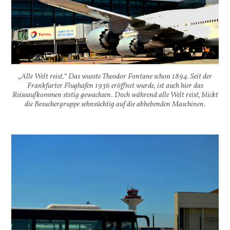
„Alle Welt reist.“ Das wusste Theodor Fontane schon 1894. Seit der
Frankfurter Flughafen 1936 eröffnet wurde, ist auch hier das
Reiseaufkommen stetig gewachsen. Doch während alle Welt reist, blickt
die Besuchergruppe sehnsüchtig auf die abhebenden Maschinen.