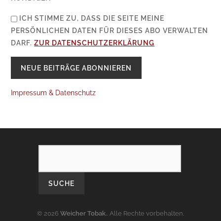
ICH STIMME ZU, DASS DIE SEITE MEINE
PERSÖNLICHEN DATEN FÜR DIESES ABO VERWALTEN
DARF.
ZUR DATENSCHUTZERKLÄRUNG
Impressum & Datenschutz
SEARCH
© 2026
Weicher Tobak.
. Alle Rechte vorbehalten.