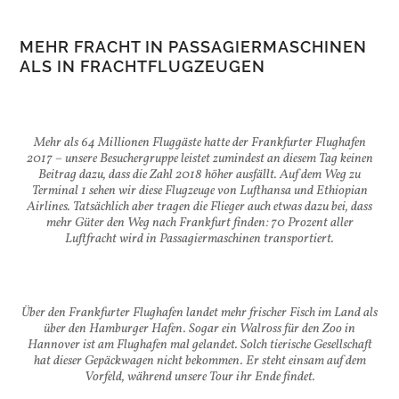
MEHR FRACHT IN PASSAGIERMASCHINEN
ALS IN FRACHTFLUGZEUGEN
Mehr als 64 Millionen Fluggäste hatte der Frankfurter Flughafen
2017 – unsere Besuchergruppe leistet zumindest an diesem Tag keinen
Beitrag dazu, dass die Zahl 2018 höher ausfällt. Auf dem Weg zu
Terminal 1 sehen wir diese Flugzeuge von Lufthansa und Ethiopian
Airlines. Tatsächlich aber tragen die Flieger auch etwas dazu bei, dass
mehr Güter den Weg nach Frankfurt finden: 70 Prozent aller
Luftfracht wird in Passagiermaschinen transportiert.
Über den Frankfurter Flughafen landet mehr frischer Fisch im Land als
über den Hamburger Hafen. Sogar ein Walross für den Zoo in
Hannover ist am Flughafen mal gelandet. Solch tierische Gesellschaft
hat dieser Gepäckwagen nicht bekommen. Er steht einsam auf dem
Vorfeld, während unsere Tour ihr Ende findet.