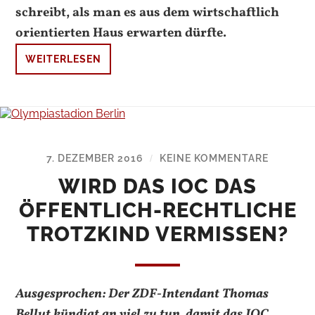
schreibt, als man es aus dem wirtschaftlich
orientierten Haus erwarten dürfte.
WEITERLESEN
7. DEZEMBER 2016
KEINE KOMMENTARE
/
WIRD DAS IOC DAS
ÖFFENTLICH-RECHTLICHE
TROTZKIND VERMISSEN?
Ausgesprochen: Der ZDF-Intendant Thomas
Bellut kündigt an viel zu tun, damit das IOC