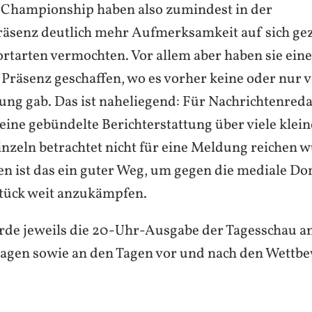
 Championship haben also zumindest in der
äsenz deutlich mehr Aufmerksamkeit auf sich gez
ortarten vermochten. Vor allem aber haben sie eine
Präsenz geschaffen, wo es vorher keine oder nur v
ung gab. Das ist naheliegend: Für Nachrichtenreda
 eine gebündelte Berichterstattung über viele klei
einzeln betrachtet nicht für eine Meldung reichen 
n ist das ein guter Weg, um gegen die mediale D
Stück weit anzukämpfen.
rde jeweils die 20-Uhr-Ausgabe der Tagesschau an
agen sowie an den Tagen vor und nach den Wettb