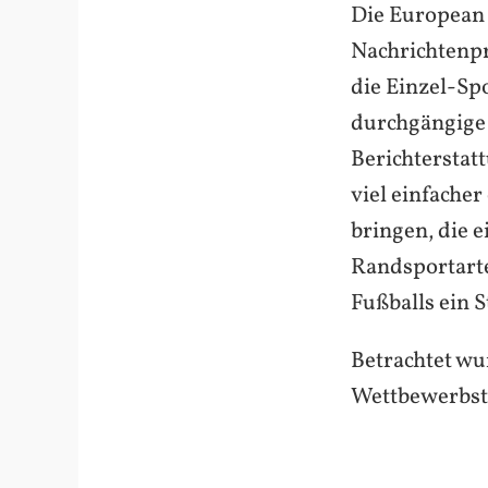
Die European
Nachrichtenpr
die Einzel-Sp
durchgängige 
Berichterstatt
viel einfacher
bringen, die 
Randsportarte
Fußballs ein 
Betrachtet wu
Wettbewerbst