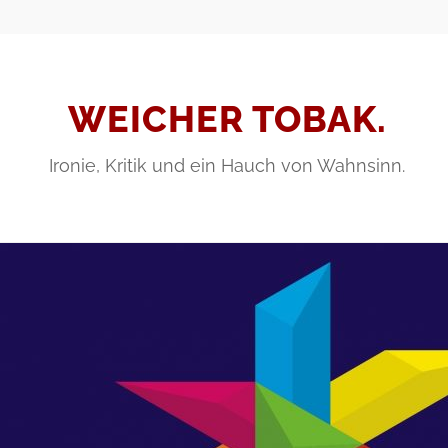
WEICHER TOBAK.
Ironie, Kritik und ein Hauch von Wahnsinn.