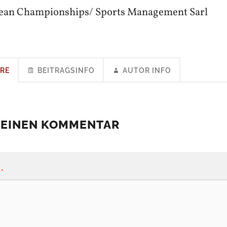
pean Championships/ Sports Management Sarl
RE
BEITRAGSINFO
AUTOR INFO
 EINEN KOMMENTAR
*