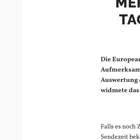
ME
TA
Die Europea
Aufmerksamke
Auswertung 
widmete das
Falls es noch
Sendezeit bek