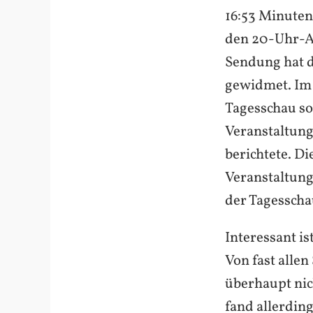
16:53 Minuten
den 20-Uhr-A
Sendung hat 
gewidmet. Im 
Tagesschau so
Veranstaltung
berichtete. D
Veranstaltung
der Tagessch
Interessant i
Von fast alle
überhaupt nic
fand allerdin