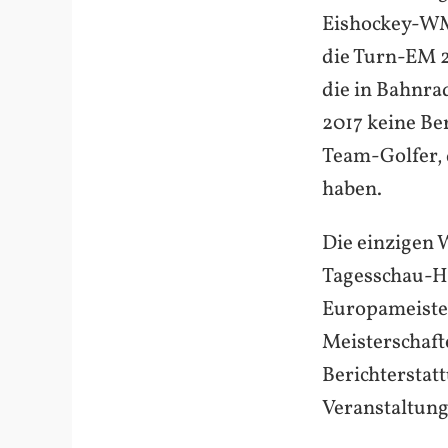
Eishockey-WM
die Turn-EM 
die in Bahnra
2017 keine Ber
Team-Golfer, 
haben.
Die einzigen W
Tagesschau-H
Europameister
Meisterschaft
Berichterstat
Veranstaltung