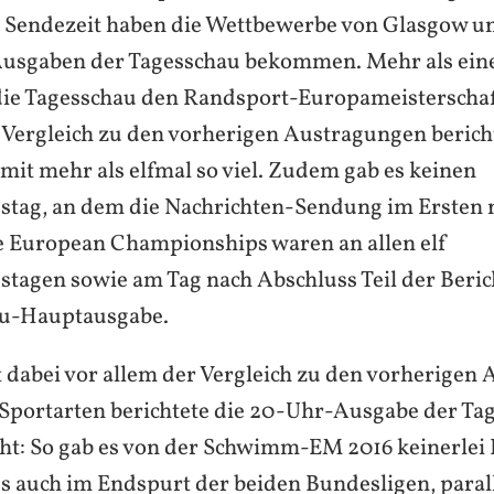
 Sendezeit haben die Wettbewerbe von Glasgow un
usgaben der Tagesschau bekommen. Mehr als ein
die Tagesschau den Randsport-Europameisterschaf
Vergleich zu den vorherigen Austragungen bericht
mit mehr als elfmal so viel. Zudem gab es keinen
stag, an dem die Nachrichten-Sendung im Ersten 
ie European Championships waren an allen elf
stagen sowie am Tag nach Abschluss Teil der Beric
au-Hauptausgabe.
st dabei vor allem der Vergleich zu den vorherigen
n Sportarten berichtete die 20-Uhr-Ausgabe der Ta
ht: So gab es von der Schwimm-EM 2016 keinerlei B
gs auch im Endspurt der beiden Bundesligen, paral