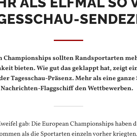
HR ALS ELFMAL SO V
GESSCHAU-SENDEZ
n Championships sollten Randsportarten me
it bieten. Wie gut das geklappt hat, zeigt ei
der Tagesschau-Präsenz. Mehr als eine ganze
 Nachrichten-Flaggschiff den Wettbewerben.
 Zweifel gab: Die European Championships haben 
ommen als die Sportarten einzeln vorher kriegten