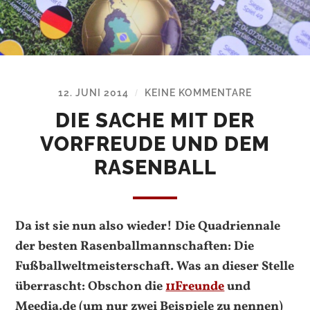
12. JUNI 2014
KEINE KOMMENTARE
/
DIE SACHE MIT DER
VORFREUDE UND DEM
RASENBALL
Da ist sie nun also wieder! Die Quadriennale
der besten Rasenballmannschaften: Die
Fußballweltmeisterschaft. Was an dieser Stelle
überrascht: Obschon die
11Freunde
und
Meedia.de (um nur zwei Beispiele zu nennen)