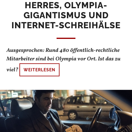
HERRES, OLYMPIA-
GIGANTISMUS UND
INTERNET-SCHREIHÄLSE
Ausgesprochen: Rund 480 öffentlich-rechtliche
Mitarbeiter sind bei Olympia vor Ort. Ist das zu
viel?
WEITERLESEN