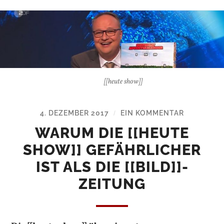
[[heute show]]
4. DEZEMBER 2017
EIN KOMMENTAR
/
WARUM DIE [[HEUTE
SHOW]] GEFÄHRLICHER
IST ALS DIE [[BILD]]-
ZEITUNG