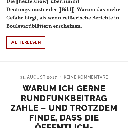
Die [[heute show]] übernimmt
Deutungsmuster der [[Bild]]. Warum das mehr
Gefahr birgt, als wenn reißerische Berichte in
Boulevardblättern erscheinen.
WEITERLESEN
31. AUGUST 2017
KEINE KOMMENTARE
/
WARUM ICH GERNE
RUNDFUNKBEITRAG
ZAHLE – UND TROTZDEM
FINDE, DASS DIE
ÖFFENTLICH-