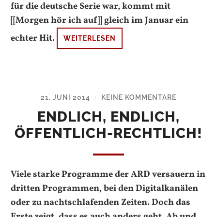
für die deutsche Serie war, kommt mit
[[Morgen hör ich auf]] gleich im Januar ein
echter Hit.
WEITERLESEN
21. JUNI 2014
KEINE KOMMENTARE
/
ENDLICH, ENDLICH,
ÖFFENTLICH-RECHTLICH!
Viele starke Programme der ARD versauern in
dritten Programmen, bei den Digitalkanälen
oder zu nachtschlafenden Zeiten. Doch das
Erste zeigt, dass es auch anders geht. Ab und