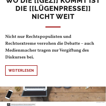
WO DIE [[GEZ]] KOMMT IST
DIE [[LÜGENPRESSE]]
NICHT WEIT
Nicht nur Rechtspopulisten und
Rechtsextreme verrohen die Debatte – auch
Medienmacher tragen zur Vergiftung des
Diskurses bei.
WEITERLESEN