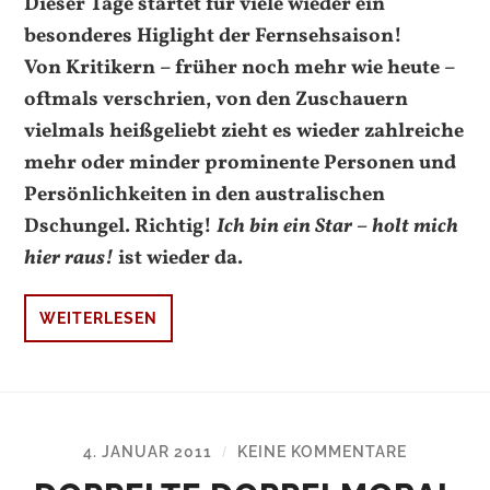
Dieser Tage startet für viele wieder ein
besonderes Higlight der Fernsehsaison!
Von Kritikern – früher noch mehr wie heute –
oftmals verschrien, von den Zuschauern
vielmals heißgeliebt zieht es wieder zahlreiche
mehr oder minder prominente Personen und
Persönlichkeiten in den australischen
Dschungel. Richtig!
Ich bin ein Star – holt mich
hier raus!
ist wieder da.
WEITERLESEN
4. JANUAR 2011
KEINE KOMMENTARE
/