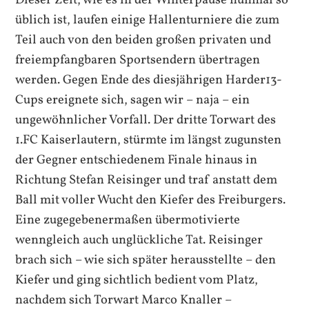
Dieser Zeit, wie es in der Winterpause nunmal so
üblich ist, laufen einige Hallenturniere die zum
Teil auch von den beiden großen privaten und
freiempfangbaren Sportsendern übertragen
werden. Gegen Ende des diesjährigen Harder13-
Cups ereignete sich, sagen wir – naja – ein
ungewöhnlicher Vorfall. Der dritte Torwart des
1.FC Kaiserlautern, stürmte im längst zugunsten
der Gegner entschiedenem Finale hinaus in
Richtung Stefan Reisinger und traf anstatt dem
Ball mit voller Wucht den Kiefer des Freiburgers.
Eine zugegebenermaßen übermotivierte
wenngleich auch unglückliche Tat. Reisinger
brach sich – wie sich später herausstellte – den
Kiefer und ging sichtlich bedient vom Platz,
nachdem sich Torwart Marco Knaller –