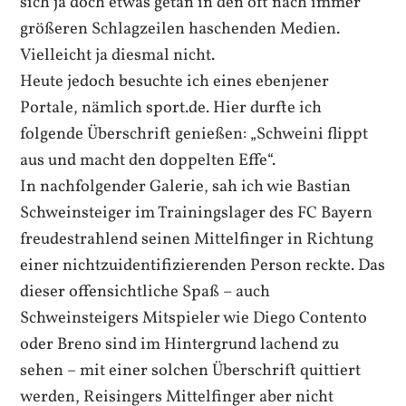
sich ja doch etwas getan in den oft nach immer
größeren Schlagzeilen haschenden Medien.
Vielleicht ja diesmal nicht.
Heute jedoch besuchte ich eines ebenjener
Portale, nämlich sport.de. Hier durfte ich
folgende Überschrift genießen: „Schweini flippt
aus und macht den doppelten Effe“.
In nachfolgender Galerie, sah ich wie Bastian
Schweinsteiger im Trainingslager des FC Bayern
freudestrahlend seinen Mittelfinger in Richtung
einer nichtzuidentifizierenden Person reckte. Das
dieser offensichtliche Spaß – auch
Schweinsteigers Mitspieler wie Diego Contento
oder Breno sind im Hintergrund lachend zu
sehen – mit einer solchen Überschrift quittiert
werden, Reisingers Mittelfinger aber nicht