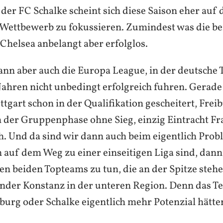
der FC Schalke scheint sich diese Saison eher auf 
Wettbewerb zu fokussieren. Zumindest was die be
Chelsea anbelangt aber erfolglos.
dann aber auch die Europa League, in der deutsche
ahren nicht unbedingt erfolgreich fuhren. Gerade
uttgart schon in der Qualifikation gescheitert, Frei
in der Gruppenphase ohne Sieg, einzig Eintracht Fr
h. Und da sind wir dann auch beim eigentlich Prob
h auf dem Weg zu einer einseitigen Liga sind, dann
en beiden Topteams zu tun, die an der Spitze steh
ender Konstanz in der unteren Region. Denn das T
rg oder Schalke eigentlich mehr Potenzial hätten