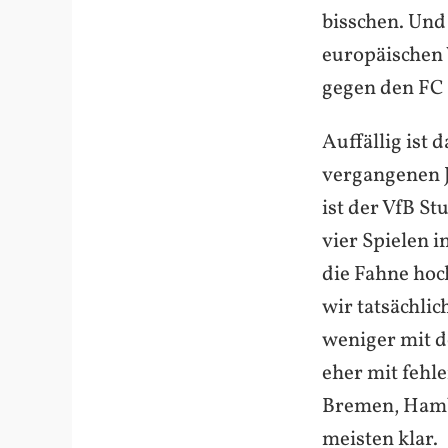
bisschen. Und 
europäischen 
gegen den FC 
Auffällig ist 
vergangenen J
ist der VfB St
vier Spielen 
die Fahne hoc
wir tatsächlic
weniger mit d
eher mit fehl
Bremen, Hambu
meisten klar.