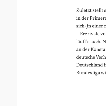
Zuletzt stellt
in der Primer
sich (in einer
– Erzrivale v
läuft’s auch. 
an der Konsta
deutsche Verhä
Deutschland i
Bundesliga wi