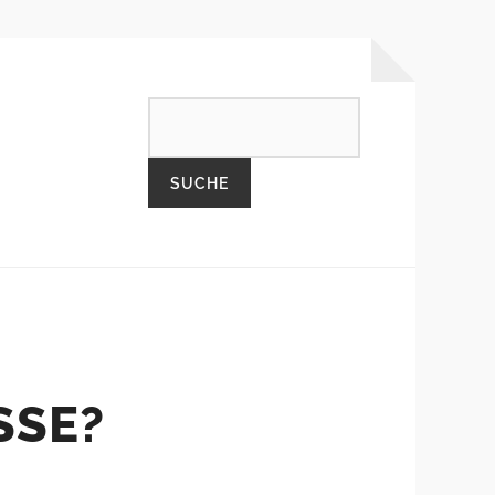
SEARCH
SSE?