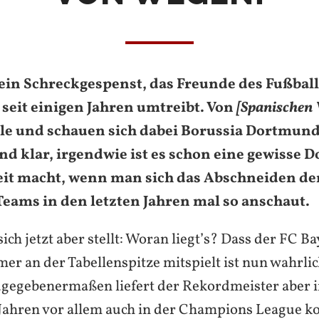
o ein Schreckgespenst, das Freunde des Fußball
seit einigen Jahren umtreibt. Von
[Spanischen 
le und schauen sich dabei Borussia Dortmun
nd klar, irgendwie ist es schon eine gewisse 
reit macht, wenn man sich das Abschneiden de
eams in den letzten Jahren mal so anschaut.
sich jetzt aber stellt: Woran liegt’s? Dass der FC B
er an der Tabellenspitze mitspielt ist nun wahrli
gegebenermaßen liefert der Rekordmeister aber i
ahren vor allem auch in der Champions League k