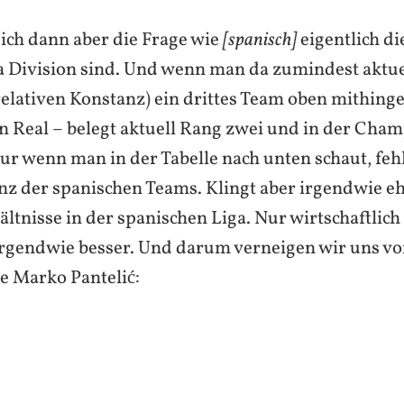
 sich dann aber die Frage wie
[spanisch]
eigentlich di
a Division sind. Und wenn man da zumindest aktuel
 relativen Konstanz) ein drittes Team oben mithinges
on Real – belegt aktuell Rang zwei und in der Cha
Nur wenn man in der Tabelle nach unten schaut, fehl
nz der spanischen Teams. Klingt aber irgendwie eh
ltnisse in der spanischen Liga. Nur wirtschaftlich 
rgendwie besser. Und darum verneigen wir uns vo
e Marko Pantelić: