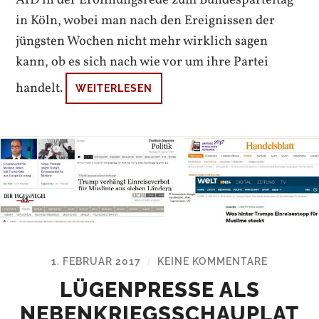
AfD in der Eröffnungsrede zum Bundesparteitag
in Köln, wobei man nach den Ereignissen der
jüngsten Wochen nicht mehr wirklich sagen
kann, ob es sich nach wie vor um ihre Partei
handelt.
WEITERLESEN
1. FEBRUAR 2017
KEINE KOMMENTARE
/
LÜGENPRESSE ALS
NEBENKRIEGSSCHAUPLAT