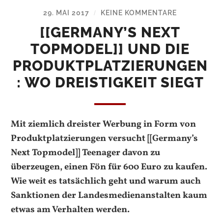
29. MAI 2017
KEINE KOMMENTARE
/
[[GERMANY’S NEXT
TOPMODEL]] UND DIE
PRODUKTPLATZIERUNGEN
: WO DREISTIGKEIT SIEGT
Mit ziemlich dreister Werbung in Form von
Produktplatzierungen versucht [[Germany’s
Next Topmodel]] Teenager davon zu
überzeugen, einen Fön für 600 Euro zu kaufen.
Wie weit es tatsächlich geht und warum auch
Sanktionen der Landesmedienanstalten kaum
etwas am Verhalten werden.