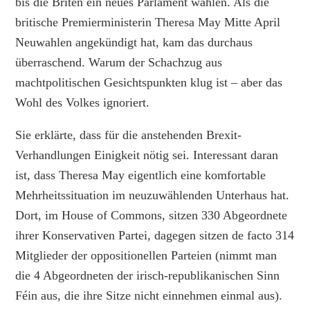
bis die Briten ein neues Parlament wählen. Als die
britische Premierministerin Theresa May Mitte April
Neuwahlen angekündigt hat, kam das durchaus
überraschend. Warum der Schachzug aus
machtpolitischen Gesichtspunkten klug ist – aber das
Wohl des Volkes ignoriert.
Sie erklärte, dass für die anstehenden Brexit-
Verhandlungen Einigkeit nötig sei. Interessant daran
ist, dass Theresa May eigentlich eine komfortable
Mehrheitssituation im neuzuwählenden Unterhaus hat.
Dort, im House of Commons, sitzen 330 Abgeordnete
ihrer Konservativen Partei, dagegen sitzen de facto 314
Mitglieder der oppositionellen Parteien (nimmt man
die 4 Abgeordneten der irisch-republikanischen Sinn
Féin aus, die ihre Sitze nicht einnehmen einmal aus).