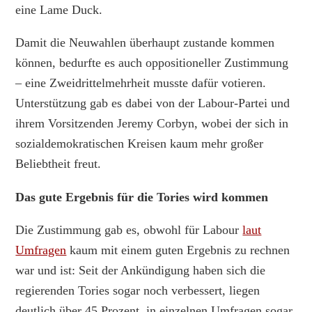
eine Lame Duck.
Damit die Neuwahlen überhaupt zustande kommen
können, bedurfte es auch oppositioneller Zustimmung
– eine Zweidrittelmehrheit musste dafür votieren.
Unterstützung gab es dabei von der Labour-Partei und
ihrem Vorsitzenden Jeremy Corbyn, wobei der sich in
sozialdemokratischen Kreisen kaum mehr großer
Beliebtheit freut.
Das gute Ergebnis für die Tories wird kommen
Die Zustimmung gab es, obwohl für Labour
laut
Umfragen
kaum mit einem guten Ergebnis zu rechnen
war und ist: Seit der Ankündigung haben sich die
regierenden Tories sogar noch verbessert, liegen
deutlich über 45 Prozent, in einzelnen Umfragen sogar