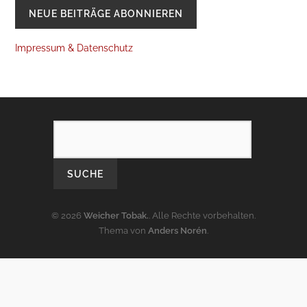
Impressum & Datenschutz
SEARCH
© 2026
Weicher Tobak.
. Alle Rechte vorbehalten.
Thema von
Anders Norén
.