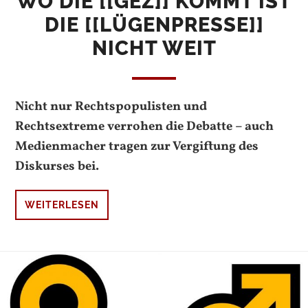
WO DIE [[GEZ]] KOMMT IST
DIE [[LÜGENPRESSE]]
NICHT WEIT
Nicht nur Rechtspopulisten und
Rechtsextreme verrohen die Debatte – auch
Medienmacher tragen zur Vergiftung des
Diskurses bei.
WEITERLESEN