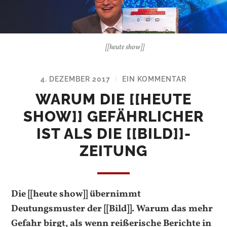
[[heute show]]
4. DEZEMBER 2017
EIN KOMMENTAR
/
WARUM DIE [[HEUTE
SHOW]] GEFÄHRLICHER
IST ALS DIE [[BILD]]-
ZEITUNG
Die [[heute show]] übernimmt
Deutungsmuster der [[Bild]]. Warum das mehr
Gefahr birgt, als wenn reißerische Berichte in