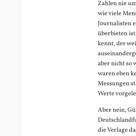
Zahlen nie u
wie viele Men
Journalisten 
überbieten is
kennt, der wei
auseinanderge
aber nicht so
waren eben ke
Messungen st
Werte vorgele
Aber nein, Gü
Deutschlandfu
die Verlage d