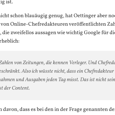
ig ist.
nicht schon blauäugig genug, hat Oettinger aber n
e von Online-Chefredakteuren veröffentlichten Za
die zweifellos aussagen wie wichtig Google für die
rheblich:
Zahlen von Zeitungen, die kennen Verleger. Und Chefred
eschränkt. Also ich wüsste nicht, dass ein Chefredakteur 
ahmen und Ausgaben jeden Tag misst. Das ist nicht sein 
ist der Content.
 davon, dass es bei den in der Frage genannten den