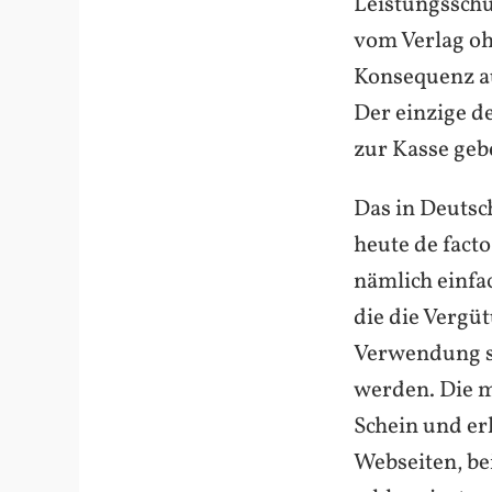
Leistungsschu
vom Verlag oh
Konsequenz a
Der einzige de
zur Kasse gebe
Das in Deutsc
heute de facto
nämlich einfac
die die Vergüt
Verwendung si
werden. Die m
Schein und er
Webseiten, bei