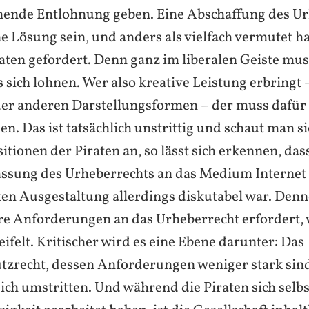
hende Entlohnung geben. Eine Abschaffung des U
e Lösung sein, und anders als vielfach vermutet ha
aten gefordert. Denn ganz im liberalen Geiste mus
sich lohnen. Wer also kreative Leistung erbringt – 
oder anderen Darstellungsformen – der muss dafür
n. Das ist tatsächlich unstrittig und schaut man si
tionen der Piraten an, so lässt sich erkennen, dass
ssung des Urheberrechts an das Medium Internet 
ten Ausgestaltung allerdings diskutabel war. Denn
re Anforderungen an das Urheberrecht erfordert, 
felt. Kritischer wird es eine Ebene darunter: Das
tzrecht, dessen Anforderungen weniger stark sind
ch umstritten. Und während die Piraten sich selbst