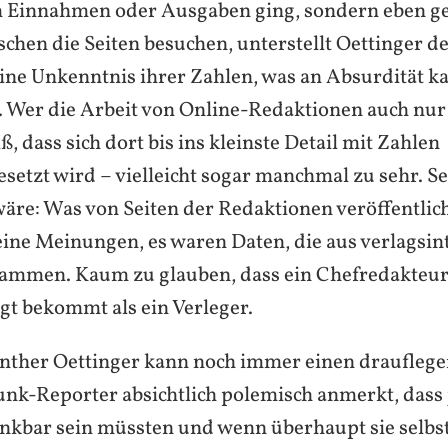
m Einnahmen oder Ausgaben ging, sondern eben 
schen die Seiten besuchen, unterstellt Oettinger d
eine Unkenntnis ihrer Zahlen, was an Absurdität 
t. Wer die Arbeit von Online-Redaktionen auch nur
ß, dass sich dort bis ins kleinste Detail mit Zahlen
setzt wird – vielleicht sogar manchmal zu sehr. Se
 wäre: Was von Seiten der Redaktionen veröffentlic
ine Meinungen, es waren Daten, die aus verlagsin
ammen. Kaum zu glauben, dass ein Chefredakteur
gt bekommt als ein Verleger.
nther Oettinger kann noch immer einen drauflegen
nk-Reporter absichtlich polemisch anmerkt, dass j
ankbar sein müssten und wenn überhaupt sie selbs