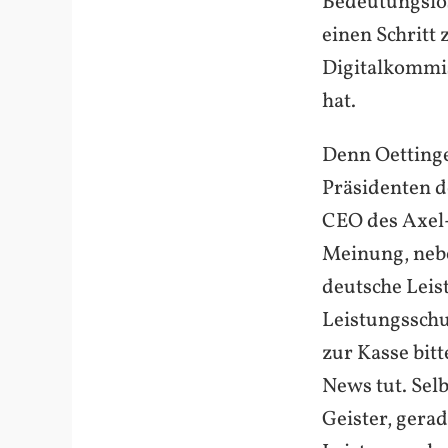
Bedeutungslosi
einen Schritt
Digitalkommis
hat.
Denn Oettinge
Präsidenten 
CEO des Axel-
Meinung, neb
deutsche Leis
Leistungsschu
zur Kasse bitt
News tut. Selb
Geister, gera