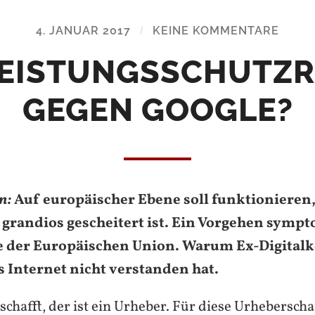
4. JANUAR 2017
/
KEINE KOMMENTARE
LEISTUNGSSCHUTZ
GEGEN GOOGLE?
n:
Auf europäischer Ebene soll funktionieren,
grandios gescheitert ist. Ein Vorgehen sympt
e der Europäischen Union. Warum Ex-Digita
s Internet nicht verstanden hat.
chafft, der ist ein Urheber. Für diese Urheberscha