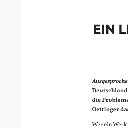
EIN 
Ausgesproche
Deutschland 
die Problem
Oettinger da
Wer ein Werk s